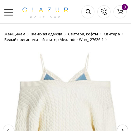
0
Женщинам
Женская одежда
Свитера, кофты
Свитера
Белый оригинальный свитер Alexander Wang 27626-1
‹
›