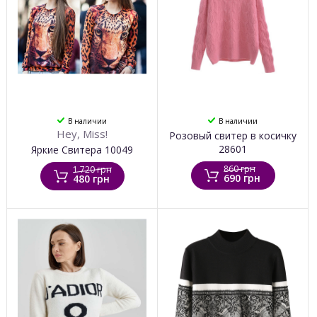
В наличии
В наличии
Hey, Miss!
Розовый свитер в косичку
28601
Яркие Свитера 10049
860 грн
1 720 грн
690 грн
480 грн