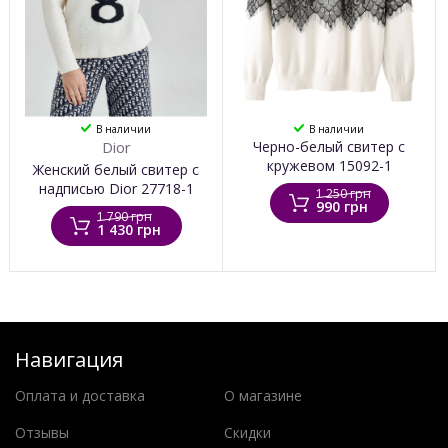
В наличии
В наличии
Dior
Черно-белый свитер с
кружевом 15092-1
Женский белый свитер с
надписью Dior 27718-1
1 250 грн
990 грн
1 790 грн
1 430 грн
Навигация
Оплата и доставка
О магазине
Отзывы
Скидки