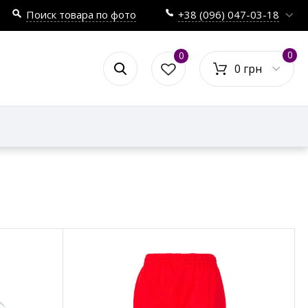
Поиск товара по фото
+38 (096) 047-03-18
0
0
0 грн