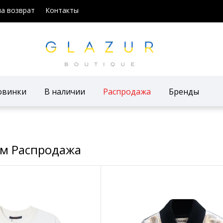
на возврат
Контакты
овинки
В наличии
Распродажа
Бренды
м Распродажа