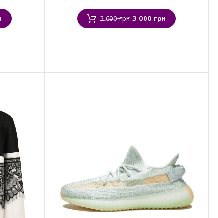
н
3 000 грн
3 600 грн