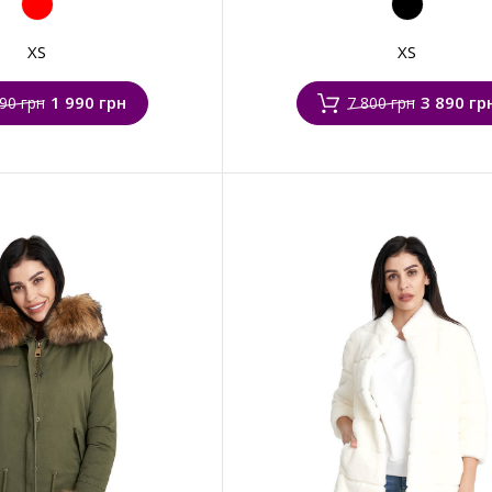
XS
XS
1 990 грн
3 890 гр
90 грн
7 800 грн