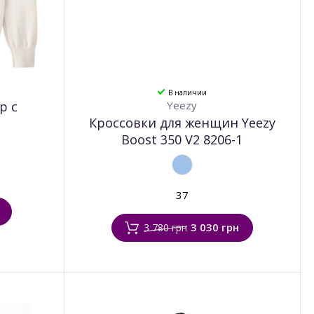
В наличии
р с
Yeezy
Кроссовки для женщин Yeezy
1
Boost 350 V2 8206-1
37
3 030 грн
3 780 грн