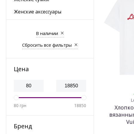
Женские аксессуары
В наличии
Сбросить все фильтры
Цена
L
80
грн
18850
Хлопко
вязанным
Vu
Бренд