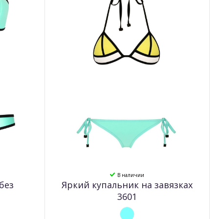
В наличии
без
Яркий купальник на завязках
3601