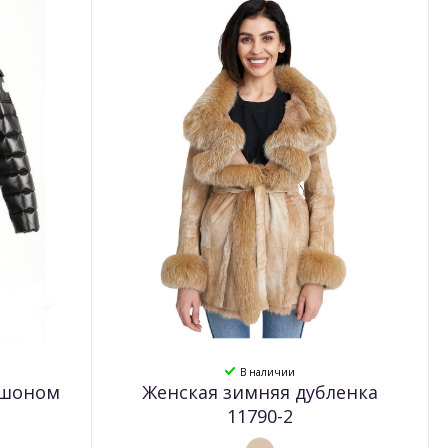
В наличии
юшоном
Женская зимняя дубленка
11790-2