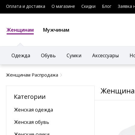
Оплата и доставка
О магазине
Скидки
Блог
Заявка 
Женщинам
Мужчинам
Одежда
Обувь
Сумки
Аксессуары
Н
Женщинам Распродажа
Женщина
Категории
Женская одежда
Женская обувь
Женские сумки