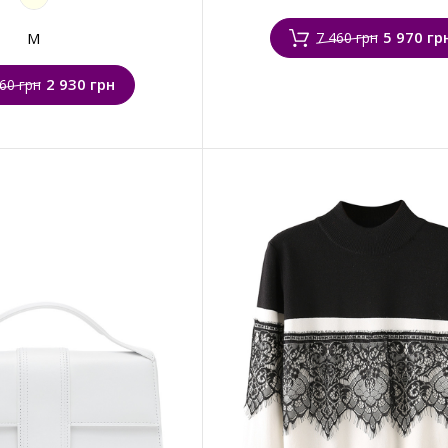
5 970 гр
M
7 460 грн
2 930 грн
60 грн