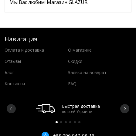
Мы Вас любим! Магазин GLAZUR.
Навигация
Оплата и доставка
О магазине
Отзывы
Скидки
Блог
Заявка на возврат
Контакты
FAQ
Быстрая доставка
по всей Украине
+38 096 047-03-18