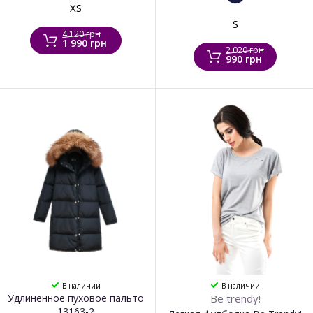
XS
S
4 120 грн
1 990 грн
2 020 грн
990 грн
В наличии
В наличии
Удлиненное пуховое пальто
Be trendy!
13163-2