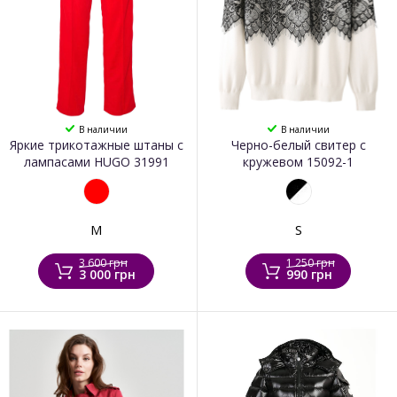
В наличии
В наличии
Яркие трикотажные штаны с
Черно-белый свитер с
лампасами HUGO 31991
кружевом 15092-1
M
S
3 600 грн
1 250 грн
3 000 грн
990 грн