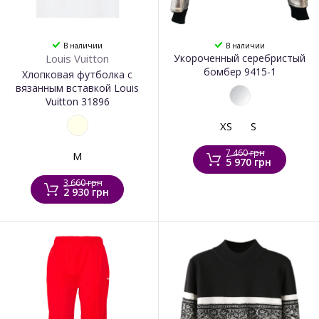
В наличии
В наличии
Louis Vuitton
Укороченный серебристый
бомбер 9415-1
Хлопковая футболка с
вязанным вставкой Louis
Vuitton 31896
XS
S
7 460 грн
M
5 970 грн
3 660 грн
2 930 грн