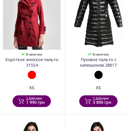
В наличии
В наличии
Короткое женское пальто
Пуховое пальто с
31554
капюшоном 28817
XS
XS
3 890 грн
7 800 грн
1 990 грн
3 890 грн