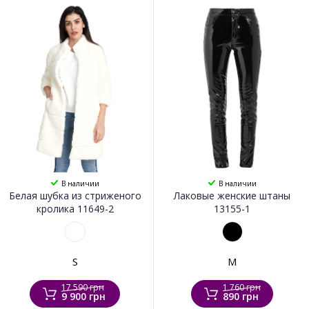
В наличии
В наличии
Белая шубка из стриженого
Лаковые женские штаны
кролика 11649-2
13155-1
S
M
17 590 грн
1 760 грн
9 900 грн
890 грн