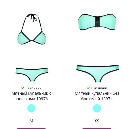
В наличии
В наличии
Мятный купальник с
Мятный купальник без
завязками 10976
бретелей 10974
M
XS