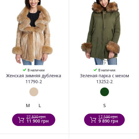
В наличии
В наличии
Женская зимняя дубленка
Зеленая парка с мехом
11790-2
13252-2
M
L
S
27 830 грн
17 590 грн
11 900 грн
9 890 грн