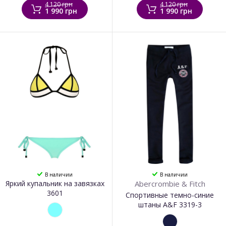
4 120 грн
4 120 грн
1 990 грн
1 990 грн
В наличии
В наличии
Яркий купальник на завязках
Abercrombie & Fitch
3601
Спортивные темно-синие
штаны A&F 3319-3