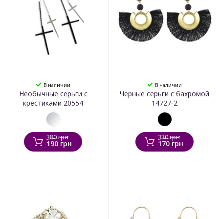
В наличии
В наличии
Необычные серьги с
Черные серьги с бахромой
крестиками 20554
14727-2
380 грн
330 грн
190 грн
170 грн