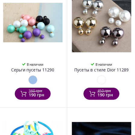
В наличии
В наличии
Серьги пусеты 11290
Пусеты в стиле Dior 11289
360 грн
450 грн
190 грн
190 грн