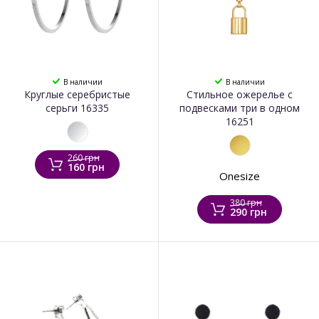
В наличии
В наличии
Круглые серебристые
Стильное ожерелье с
серьги 16335
подвесками три в одном
16251
260 грн
160 грн
Onesize
380 грн
290 грн