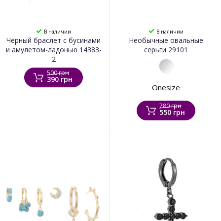
В наличии
В наличии
Черный браслет с бусинами
Необычные овальные
и амулетом-ладонью 14383-
серьги 29101
2
500 грн
390 грн
Onesize
780 грн
550 грн