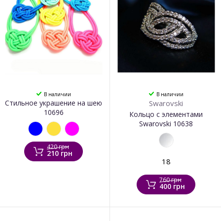
В наличии
В наличии
Стильное украшение на шею
Swarovski
10696
Кольцо с элементами
Swarovski 10638
420 грн
210 грн
18
760 грн
400 грн