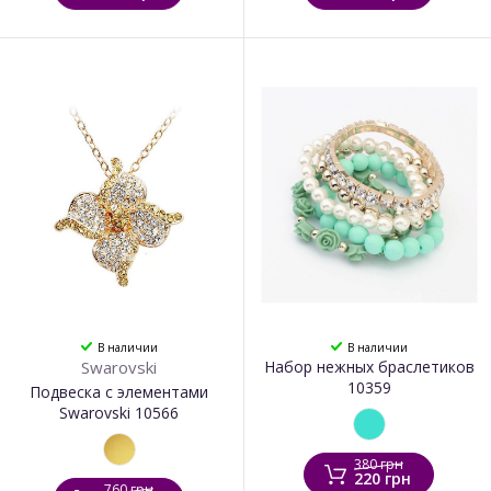
В наличии
В наличии
Swarovski
Набор нежных браслетиков
10359
Подвеска с элементами
Swarovski 10566
380 грн
220 грн
760 грн