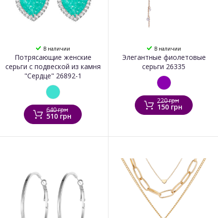
В наличии
В наличии
Потрясающие женские
Элегантные фиолетовые
серьги с подвеской из камня
серьги 26335
"Сердце" 26892-1
220 грн
150 грн
640 грн
510 грн