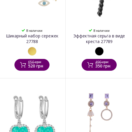
В наличии
В наличии
Шикарный набор сережек
Эффектная серьга в виде
27788
креста 27789
650 грн
490 грн
520 грн
350 грн