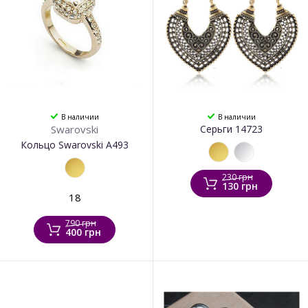
В наличии
В наличии
Swarovski
Серьги 14723
Кольцо Swarovski А493
230 грн
130 грн
18
790 грн
400 грн