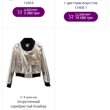
14304
с цветным воротом
13408-1
4 800 грн
3 360 грн
12 600 грн
10 080 грн
В наличии
Укороченный
серебристый бомбер