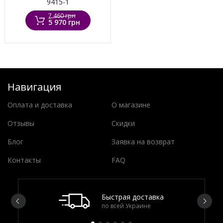
9415-1
7 460 грн
5 970 грн
Навигация
Оплата и доставка
О магазине
Отзывы
Скидки
Блог
Заявка на возврат
Контакты
FAQ
Быстрая доставка
по всей Украине