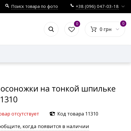
Поиск товара по фото
+38 (096) 047-03-18
0
0
0 грн
Босоножки на тонкой шпильке
1310
овар отсутствует
Код товара 11310
ообщите, когда появится в наличии