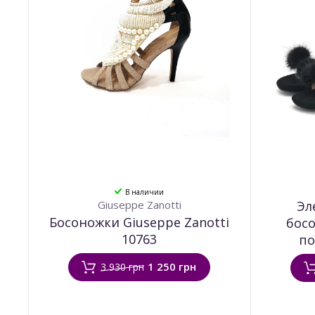
В наличии
Giuseppe Zanotti
Эл
Босоножки Giuseppe Zanotti
бос
10763
по
1 250 грн
3 930 грн