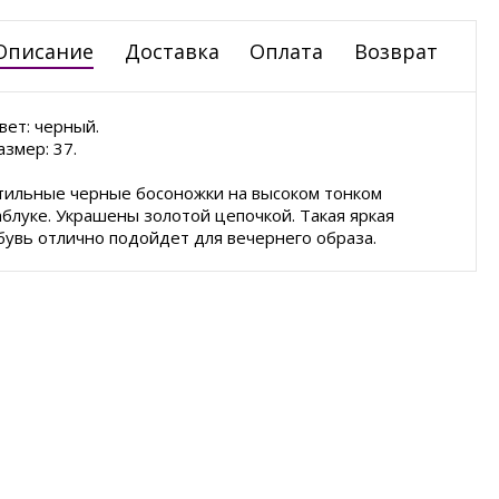
Описание
Доставка
Оплата
Возврат
вет: черный.
азмер: 37.
тильные черные босоножки на высоком тонком
аблуке. Украшены золотой цепочкой. Такая яркая
бувь отлично подойдет для вечернего образа.