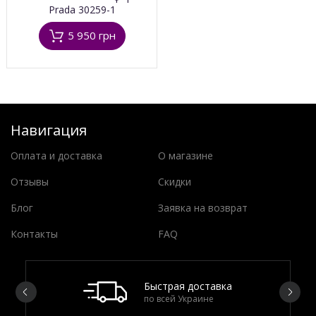
Prada 30259-1
5 950 грн
Навигация
Оплата и доставка
О магазине
Отзывы
Скидки
Блог
Заявка на возврат
Контакты
FAQ
Быстрая доставка
по всей Украине