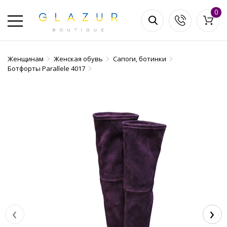
0
Женщинам
Женская обувь
Сапоги, ботинки
Ботфорты Parallele 4017
‹
›