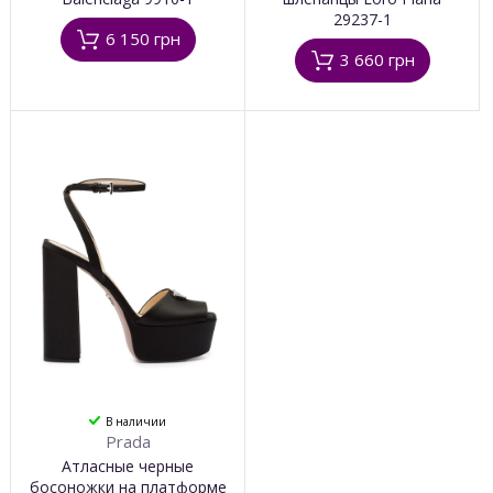
29237-1
6 150 грн
3 660 грн
В наличии
Prada
Атласные черные
босоножки на платформе