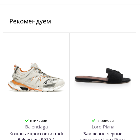
Рекомендуем
В наличии
В наличии
Balenciaga
Loro Piana
Кожаные кроссовки track
Замшевые черные
Balenciaga 9910-1
шлепанцы Loro Piana