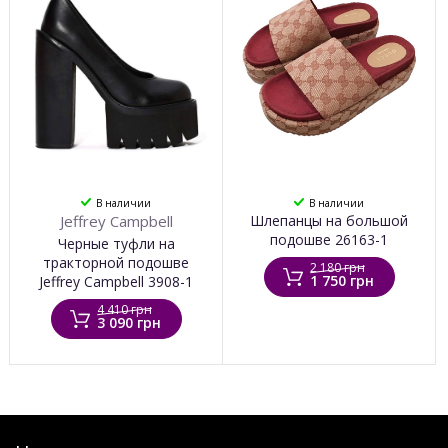
В наличии
В наличии
Jeffrey Campbell
Шлепанцы на большой
подошве 26163-1
Черные туфли на
тракторной подошве
2 180 грн
1 750 грн
Jeffrey Campbell 3908-1
4 410 грн
3 090 грн