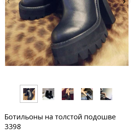
‹
›
Ботильоны на толстой подошве
3398