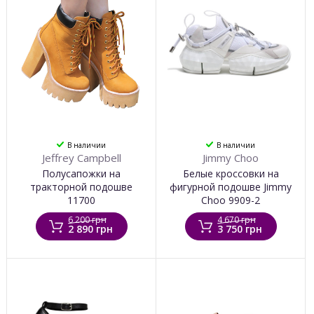
В наличии
В наличии
Jeffrey Campbell
Jimmy Choo
Полусапожки на
Белые кроссовки на
тракторной подошве
фигурной подошве Jimmy
11700
Choo 9909-2
6 200 грн
4 670 грн
2 890 грн
3 750 грн