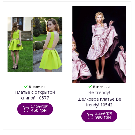
В наличии
В наличии
Платье с открытой
Be trendy!
спиной 10577
Шелковое платье Be
trendy! 10542
1 150 грн
450 грн
2 220 грн
990 грн