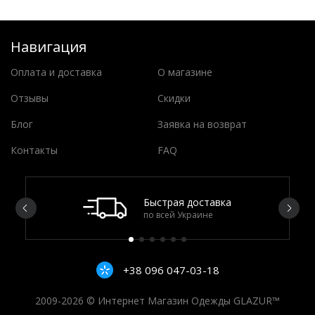
Навигация
Оплата и доставка
О магазине
Отзывы
Скидки
Блог
Заявка на возврат
Контакты
FAQ
Быстрая доставка
по всей Украине
+38 096 047-03-18
2009-2026 © Интернет Магазин Одежды GLAZUR™