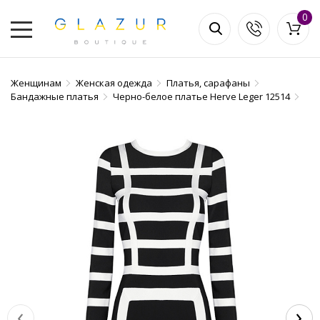
0
Женщинам
Женская одежда
Платья, сарафаны
Бандажные платья
Черно-белое платье Herve Leger 12514
‹
›