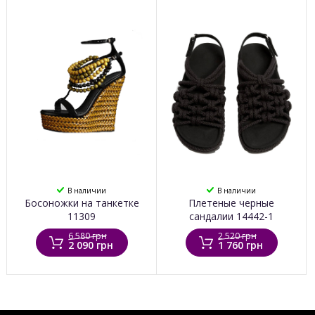
В наличии
В наличии
Босоножки на танкетке
Плетеные черные
11309
сандалии 14442-1
6 580 грн
2 520 грн
2 090 грн
1 760 грн