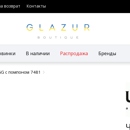
на возврат
Контакты
овинки
В наличии
Распродажа
Бренды
G с помпоном 7481