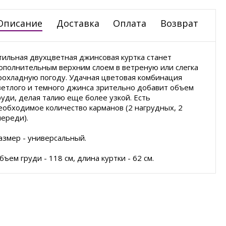
Описание
Доставка
Оплата
Возврат
тильная двухцветная джинсовая куртка станет
ополнительным верхним слоем в ветреную или слегка
рохладную погоду. Удачная цветовая комбинация
ветлого и темного джинса зрительно добавит объем
руди, делая талию еще более узкой. Есть
еобходимое количество карманов (2 нагрудных, 2
переди).
азмер - универсальный.
бъем груди - 118 см, длина куртки - 62 см.