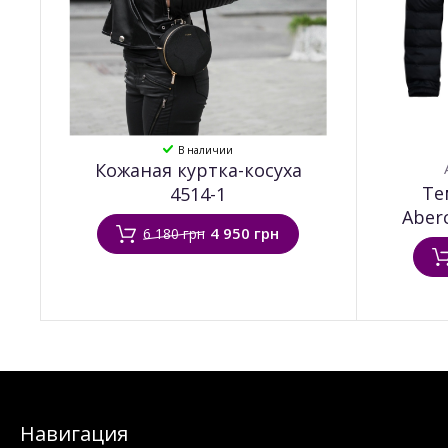
В наличии
Кожаная куртка-косуха
Те
4514-1
Aber
4 950 грн
6 180 грн
Навигация