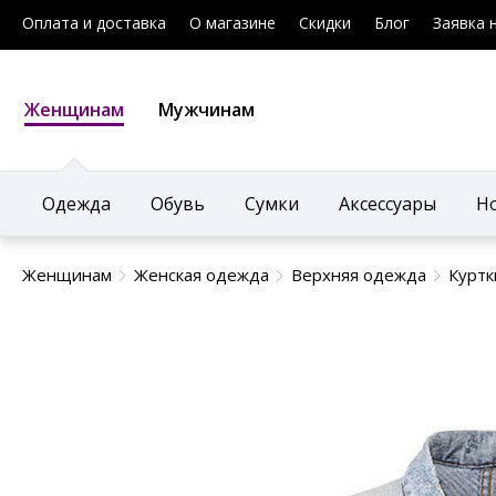
Оплата и доставка
О магазине
Скидки
Блог
Заявка 
Женщинам
Мужчинам
Одежда
Обувь
Сумки
Аксессуары
Н
Женщинам
Женская одежда
Верхняя одежда
Куртк