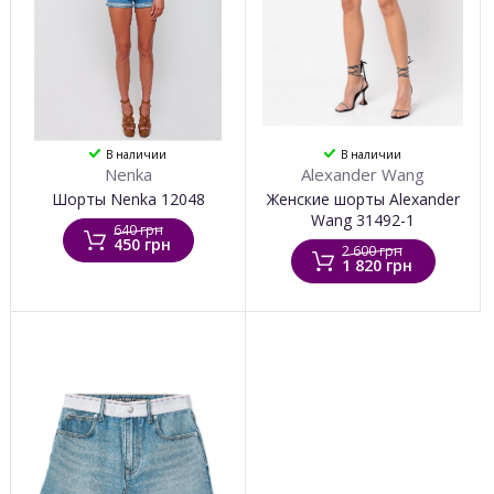
В наличии
В наличии
Nenka
Alexander Wang
Шорты Nenka 12048
Женские шорты Alexander
Wang 31492-1
640 грн
450 грн
2 600 грн
1 820 грн