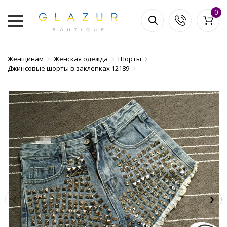
0
Женщинам
Женская одежда
Шорты
Джинсовые шорты в заклепках 12189
‹
›