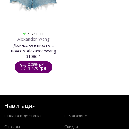
В наличии
Alexander Wang
Джинсовые шорты с
поясом AlexanderWang
31086-1
2 090 грн
1 470 грн
Навигация
Оплата и доставка
О магазине
Отзывы
Скидки