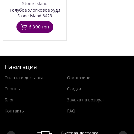
Stone Island
Голубое хлопковое худи
Stone Island 6423
6 390 грн
Навигация
Оплата и доставка
О магазине
Отзывы
Скидки
Блог
Заявка на возврат
Контакты
FAQ
Быстрая доставка