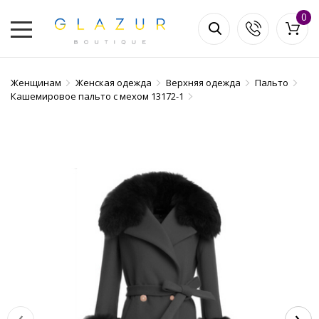
0
Женщинам
Женская одежда
Верхняя одежда
Пальто
Кашемировое пальто с мехом 13172-1
‹
›