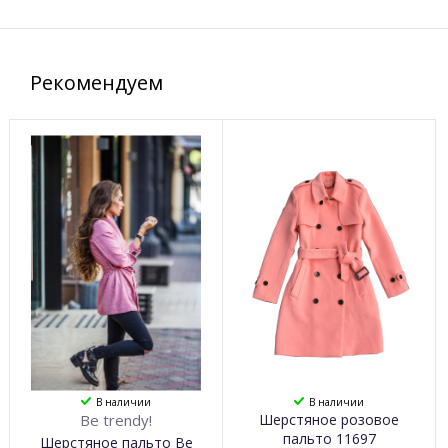
Рекомендуем
В наличии
В наличии
Be trendy!
Шерстяное розовое
пальто 11697
Шерстяное пальто Be