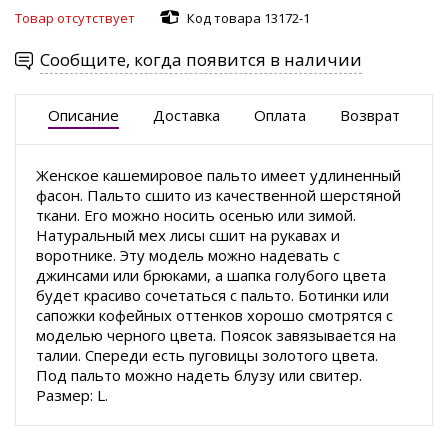
Товар отсутствует
Код товара 13172-1
Сообщите, когда появится в наличии
Описание
Доставка
Оплата
Возврат
Женское кашемировое пальто имеет удлиненный
фасон. Пальто сшито из качественной шерстяной
ткани. Его можно носить осенью или зимой.
Натуральный мех лисы сшит на рукавах и
воротнике. Эту модель можно надевать с
джинсами или брюками, а шапка голубого цвета
будет красиво сочетаться с пальто. Ботинки или
сапожки кофейных оттенков хорошо смотрятся с
моделью черного цвета. Поясок завязывается на
талии. Спереди есть пуговицы золотого цвета.
Под пальто можно надеть блузу или свитер.
Размер: L.