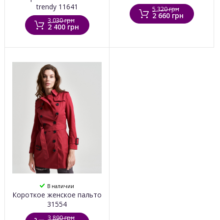
trendy 11641
5 320 грн
2 660 грн
3 030 грн
2 400 грн
В наличии
Короткое женское пальто
31554
3 890 грн