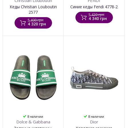
Christian Louboutin
FENDI
Кеды Christian Louboutin
Синие кеды Fendi 4778-2
2577
5 420 грн
4 340 грн
5 400 грн
4 320 грн
В наличии
В наличии
Dolce & Gabbana
Dior