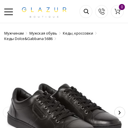
0
Мужчинам
Мужская обувь
Кеды, кроссовки
Кеды Dolce&Gabbana 5686
‹
›