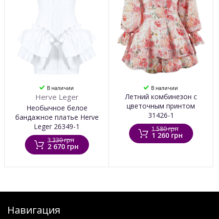
В наличии
В наличии
Herve Leger
Летний комбинезон с
цветочным принтом
Необычное белое
31426-1
бандажное платье Herve
Leger 26349-1
1 580 грн
1 260 грн
3 330 грн
2 670 грн
Навигация