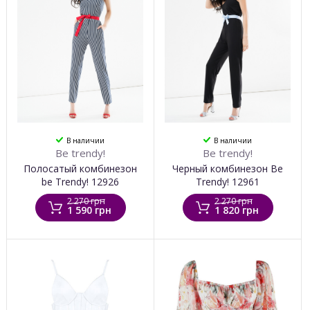
В наличии
В наличии
Be trendy!
Be trendy!
Полосатый комбинезон
Черный комбинезон Be
be Trendy! 12926
Trendy! 12961
2 270 грн
2 270 грн
1 590 грн
1 820 грн