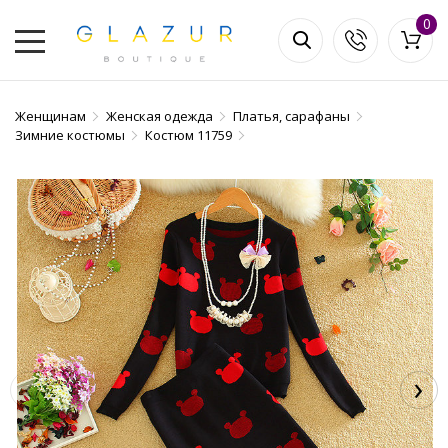
0
Женщинам
Женская одежда
Платья, сарафаны
Зимние костюмы
Костюм 11759
‹
›