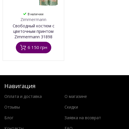
В наличии
Zimmermann
Свободный костюм c
цветочным принтом
Zimmermann 31898
6 150 грн
Навигация
Оплата и доставка
О магазине
Отзывы
Скидки
Блог
Заявка на возврат
Контакты
FAQ