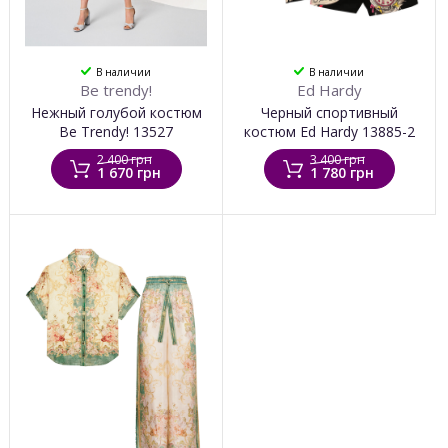
В наличии
В наличии
Be trendy!
Ed Hardy
Нежный голубой костюм
Черный спортивный
Be Trendy! 13527
костюм Ed Hardy 13885-2
2 400 грн
3 400 грн
1 670 грн
1 780 грн