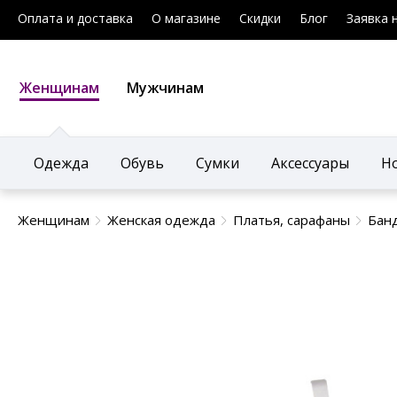
Оплата и доставка
О магазине
Скидки
Блог
Заявка 
Женщинам
Мужчинам
Одежда
Обувь
Сумки
Аксессуары
Н
Женщинам
Женская одежда
Платья, сарафаны
Бан