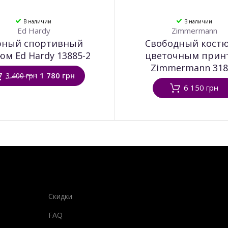
В наличии
В наличии
Ed Hardy
Zimmermann
рный спортивный
Свободный костю
юм Ed Hardy 13885-2
цветочным прин
Zimmermann 318
1 780 грн
3 400 грн
6 150 грн
Скидки
FAQ