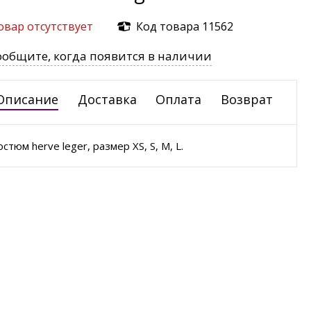
овар отсутствует
Код товара 11562
ообщите, когда появится в наличии
Описание
Доставка
Оплата
Возврат
остюм herve leger, размер XS, S, M, L.