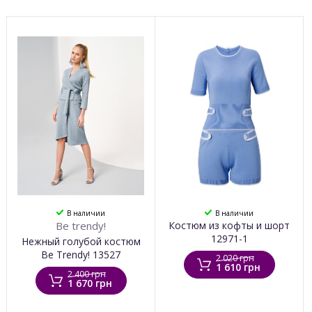
В наличии
В наличии
Be trendy!
Костюм из кофты и шорт
12971-1
Нежный голубой костюм
Be Trendy! 13527
2 020 грн
1 610 грн
2 400 грн
1 670 грн