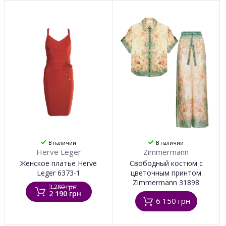
В наличии
В наличии
Herve Leger
Zimmermann
Женское платье Herve
Свободный костюм c
Leger 6373-1
цветочным принтом
Zimmermann 31898
3 280 грн
2 190 грн
6 150 грн