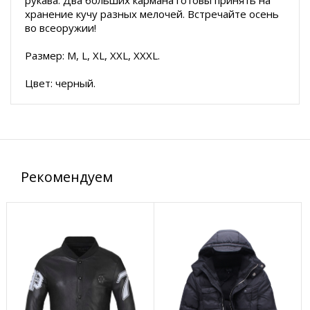
рукава. Два больших кармана готовы принять на
хранение кучу разных мелочей. Встречайте осень
во всеоружии!
Размер: M, L, XL, XXL, XXXL.
Цвет: черный.
Рекомендуем