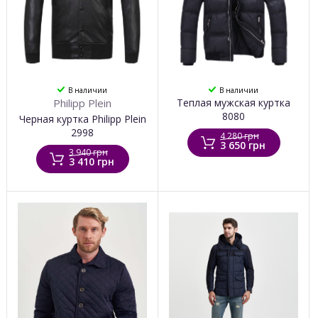
В наличии
В наличии
Philipp Plein
Теплая мужская куртка
8080
Черная куртка Philipp Plein
2998
4 280 грн
3 650 грн
3 940 грн
3 410 грн