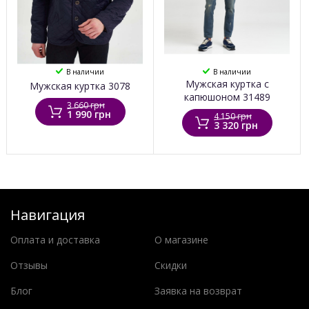
В наличии
В наличии
Мужская куртка с
Мужская куртка 3078
капюшоном 31489
3 660 грн
1 990 грн
4 150 грн
3 320 грн
Навигация
Оплата и доставка
О магазине
Отзывы
Скидки
Блог
Заявка на возврат