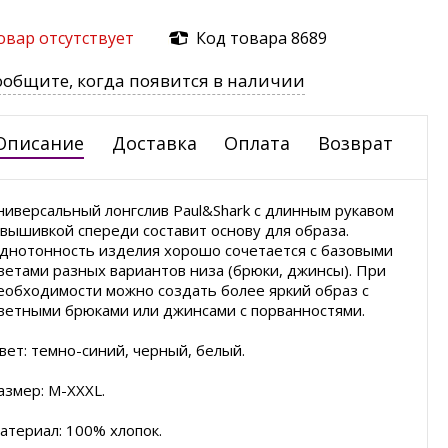
овар отсутствует
Код товара 8689
ообщите, когда появится в наличии
Описание
Доставка
Оплата
Возврат
ниверсальный лонгслив Paul&Shark с длинным рукавом
 вышивкой спереди составит основу для образа.
днотонность изделия хорошо сочетается с базовыми
ветами разных вариантов низа (брюки, джинсы). При
еобходимости можно создать более яркий образ с
ветными брюками или джинсами с порванностями.
вет: темно-синий, черный, белый.
азмер: M-XXXL.
атериал: 100% хлопок.