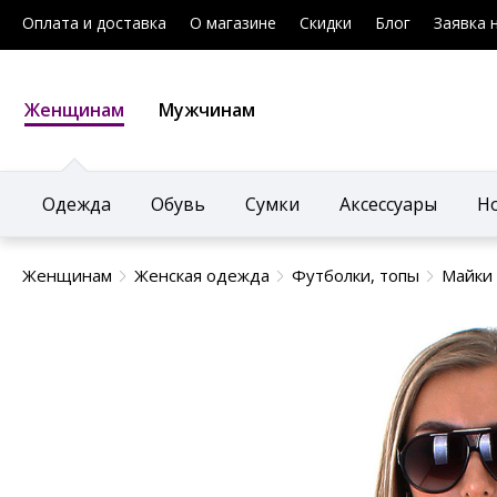
Оплата и доставка
О магазине
Скидки
Блог
Заявка 
Женщинам
Мужчинам
Одежда
Обувь
Сумки
Аксессуары
Н
Женщинам
Женская одежда
Футболки, топы
Майки