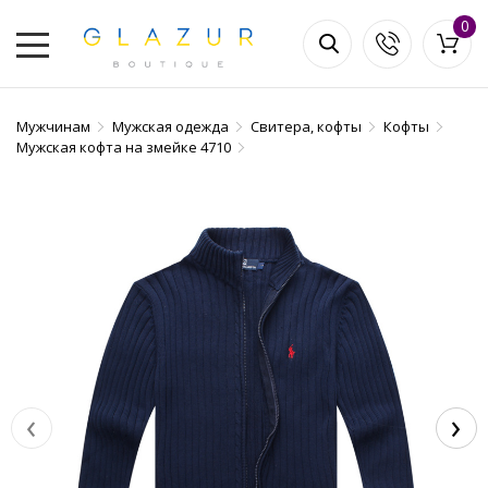
0
Мужчинам
Мужская одежда
Свитера, кофты
Кофты
Мужская кофта на змейке 4710
‹
›