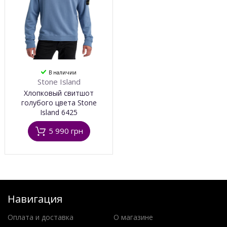
В наличии
Stone Island
Хлопковый свитшот
голубого цвета Stone
Island 6425
5 990 грн
Навигация
Оплата и доставка
О магазине