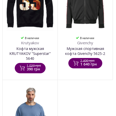
В наличии
В наличии
Krutyakov
Givenchy
Кофта мужская
Мужская спортивная
KRUTYAKOV "Superstar"
кофта Givenchy 5625-2
5640
2 400 грн
1 640 грн
1 020 грн
390 грн