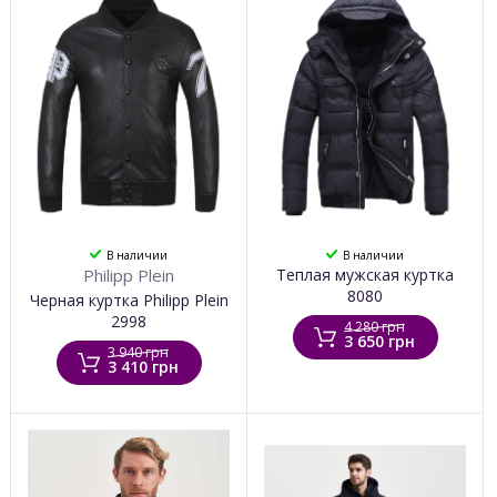
В наличии
В наличии
Philipp Plein
Теплая мужская куртка
8080
Черная куртка Philipp Plein
2998
4 280 грн
3 650 грн
3 940 грн
3 410 грн