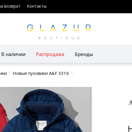
на возврат
Контакты
В наличии
Распродажа
Бренды
ики
Новые пуховики A&F 3316
Н