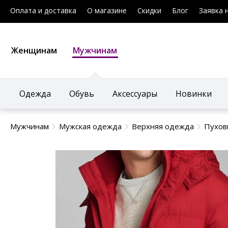
Оплата и доставка
О магазине
Скидки
Блог
Заявка 
Женщинам
Мужчинам
Одежда
Обувь
Аксессуары
Новинки
Мужчинам
Мужская одежда
Верхняя одежда
Пухов