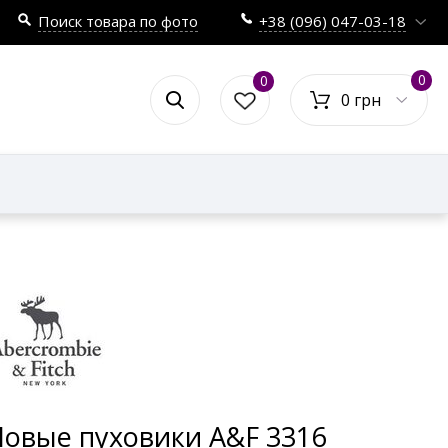
Поиск товара по фото
+38 (096) 047-03-18
0
0
0 грн
овые пуховики A&F 3316