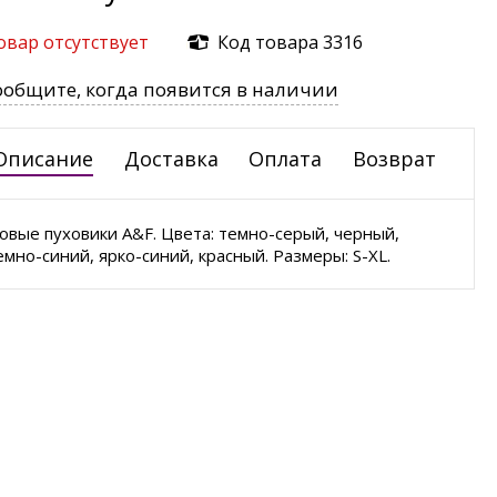
овар отсутствует
Код товара 3316
ообщите, когда появится в наличии
Описание
Доставка
Оплата
Возврат
овые пуховики A&F. Цвета: темно-серый, черный,
емно-синий, ярко-синий, красный. Размеры: S-XL.