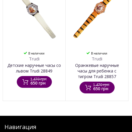
В наличии
В наличии
Trudi
Trudi
Детские наручные часы со
Оранжевые наручные
львом Trudi 28849
часы для ребенка с
тигром Trudi 28857
1 470 грн
650 грн
1 470 грн
650 грн
Навигация