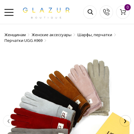
0
Женщинам
Женские аксессуары
Шарфы, перчатки
Перчатки UGG А969
‹
›