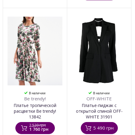
В наличии
В наличии
Be trendy!
OFF-WHITE
Платье тропической
Платье-пиджак с
расцветки Be trendy!
открытой спиной OFF-
13842
WHITE 31901
2 520 грн
5 490 грн
1 760 грн