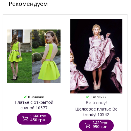
Рекомендуем
В наличии
В наличии
Платье с открытой
Be trendy!
спиной 10577
Шелковое платье Be
trendy! 10542
1 150 грн
450 грн
2 220 грн
990 грн