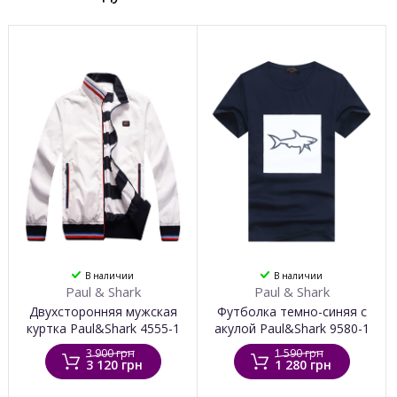
В наличии
В наличии
Paul & Shark
Paul & Shark
Двухсторонняя мужская
Футболка темно-синяя с
куртка Paul&Shark 4555-1
акулой Paul&Shark 9580-1
3 900 грн
1 590 грн
3 120 грн
1 280 грн