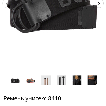
‹
›
Ремень унисекс 8410