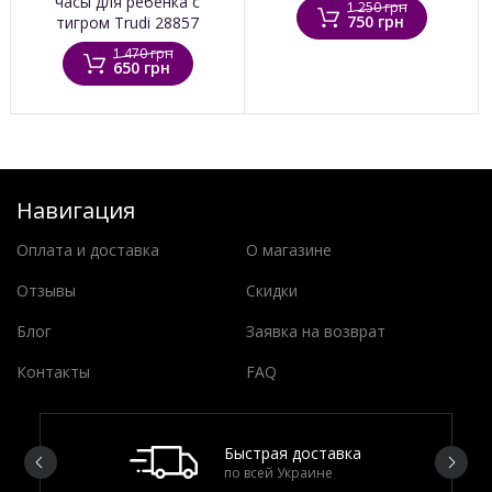
часы для ребенка с
1 250 грн
750 грн
тигром Trudi 28857
1 470 грн
650 грн
Навигация
Оплата и доставка
О магазине
Отзывы
Скидки
Блог
Заявка на возврат
Контакты
FAQ
Быстрая доставка
по всей Украине