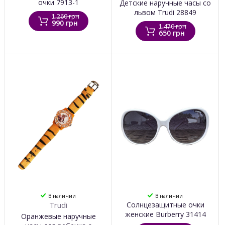
очки 7913-1
Детские наручные часы со
львом Trudi 28849
1 260 грн
990 грн
1 470 грн
650 грн
В наличии
В наличии
Trudi
Солнцезащитные очки
женские Burberry 31414
Оранжевые наручные