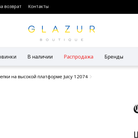
на возврат
Контакты
овинки
В наличии
Распродажа
Бренды
пки на высокой платформе Juicy 12074