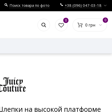
Поиск товара по фото
+38 (096) 047-03-18
0
0
0 грн
Шлепки на высокой платформе