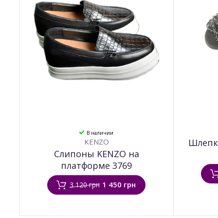
В наличии
KENZO
Шлепки
Слипоны KENZO на
платформе 3769
1 450 грн
3 120 грн