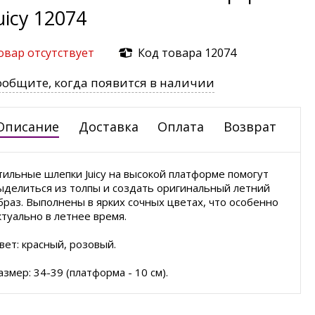
uicy 12074
овар отсутствует
Код товара 12074
ообщите, когда появится в наличии
Описание
Доставка
Оплата
Возврат
тильные шлепки Juicy на высокой платформе помогут
ыделиться из толпы и создать оригинальный летний
браз. Выполнены в ярких сочных цветах, что особенно
ктуально в летнее время.
вет: красный, розовый.
азмер: 34-39 (платформа - 10 см).