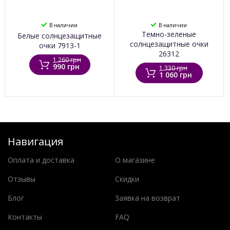
В наличии
В наличии
Темно-зеленые
Белые солнцезащитные
солнцезащитные очки
очки 7913-1
26312
1 260 грн
990 грн
1 330 грн
1 060 грн
Навигация
Оплата и доставка
О магазине
Отзывы
Скидки
Блог
Заявка на возврат
Контакты
FAQ