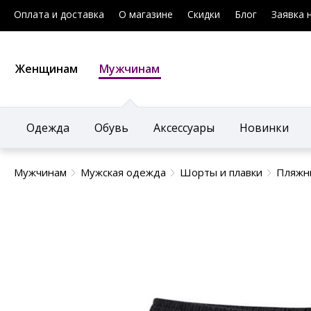
Оплата и доставка
О магазине
Скидки
Блог
Заявка 
Женщинам
Мужчинам
Одежда
Обувь
Аксессуары
Новинки
Мужчинам
Мужская одежда
Шорты и плавки
Пляжн