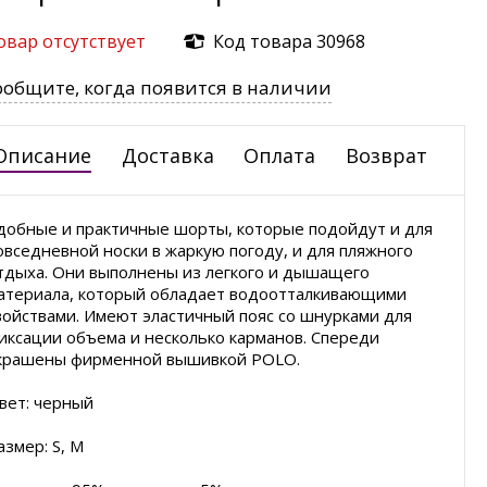
овар отсутствует
Код товара 30968
ообщите, когда появится в наличии
Описание
Доставка
Оплата
Возврат
добные и практичные шорты, которые подойдут и для
овседневной носки в жаркую погоду, и для пляжного
тдыха. Они выполнены из легкого и дышащего
атериала, который обладает водоотталкивающими
войствами. Имеют эластичный пояс со шнурками для
иксации объема и несколько карманов. Спереди
крашены фирменной вышивкой POLO.
вет: черный
азмер: S, М