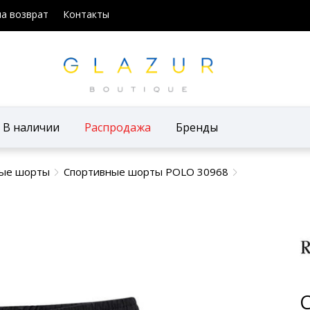
на возврат
Контакты
В наличии
Распродажа
Бренды
ые шорты
Спортивные шорты POLO 30968