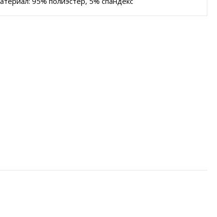
атериал: 95% полиэстер, 5% спандекс