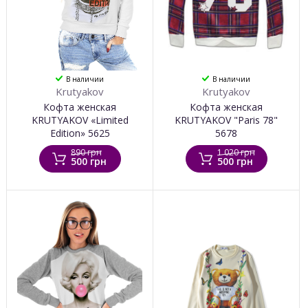
В наличии
В наличии
Krutyakov
Krutyakov
Кофта женская
Кофта женская
KRUTYAKOV «Limited
KRUTYAKOV "Paris 78"
Edition» 5625
5678
890 грн
1 020 грн
500 грн
500 грн