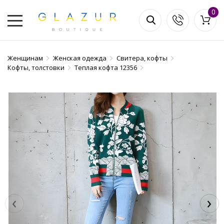
0
Женщинам
Женская одежда
Свитера, кофты
Кофты, толстовки
Теплая кофта 12356
‹
›