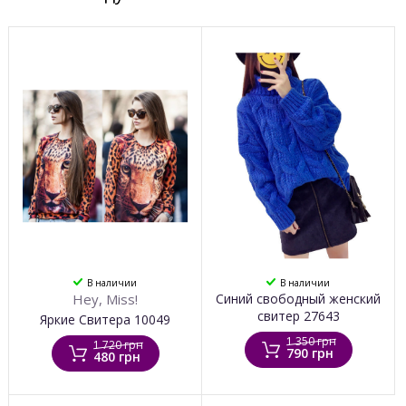
В наличии
В наличии
Hey, Miss!
Синий свободный женский
свитер 27643
Яркие Свитера 10049
1 350 грн
1 720 грн
790 грн
480 грн