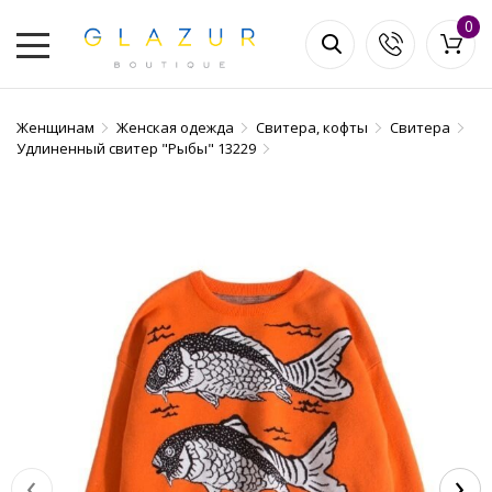
0
Женщинам
Женская одежда
Свитера, кофты
Свитера
Удлиненный свитер "Рыбы" 13229
‹
›