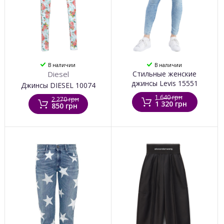
В наличии
В наличии
Diesel
Стильные женские
джинсы Levis 15551
Джинсы DIESEL 10074
1 640 грн
2 270 грн
1 320 грн
850 грн