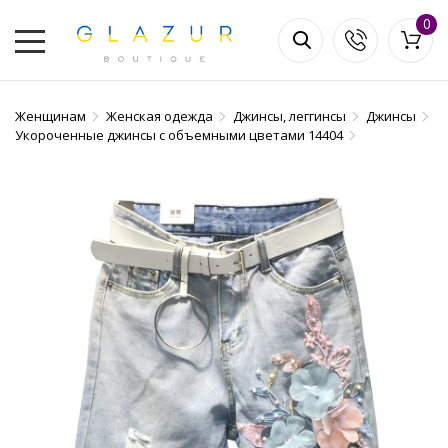
0
Женщинам
Женская одежда
Джинсы, леггинсы
Джинсы
Укороченные джинсы с объемными цветами 14404