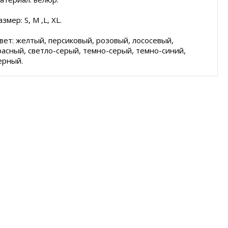
азмер: S, M ,L, XL.
вет: желтый, персиковый, розовый, лососевый,
расный, светло-серый, темно-серый, темно-синий,
ерный.