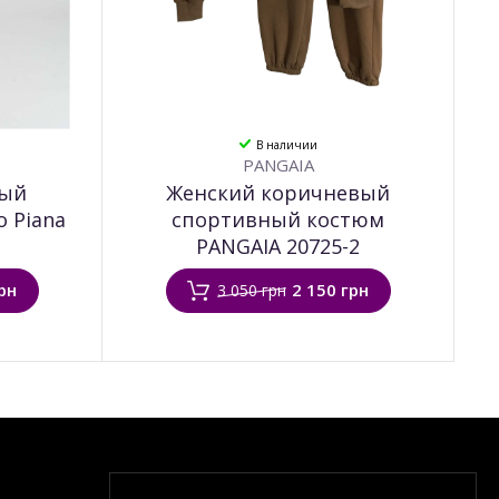
В наличии
PANGAIA
вый
Женский коричневый
 Piana
спортивный костюм
PANGAIA 20725-2
рн
2 150 грн
3 050 грн