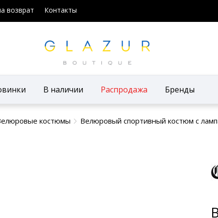
на возврат
Контакты
овинки
В наличии
Распродажа
Бренды
Велюровые костюмы
Велюровый спортивный костюм с лампа