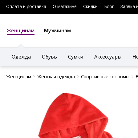
Оплата и доставка
О магазине
Скидки
Блог
Заявка 
Женщинам
Мужчинам
Одежда
Обувь
Сумки
Аксессуары
Н
Женщинам
Женская одежда
Спортивные костюмы