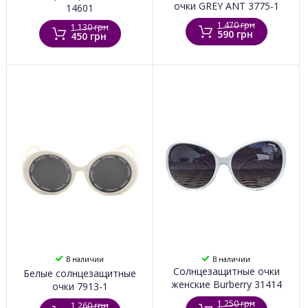
очки GREY ANT 3775-1
14601
1 470 грн
1 130 грн
590 грн
450 грн
В наличии
В наличии
Солнцезащитные очки
Белые солнцезащитные
женские Burberry 31414
очки 7913-1
1 250 грн
1 260 грн