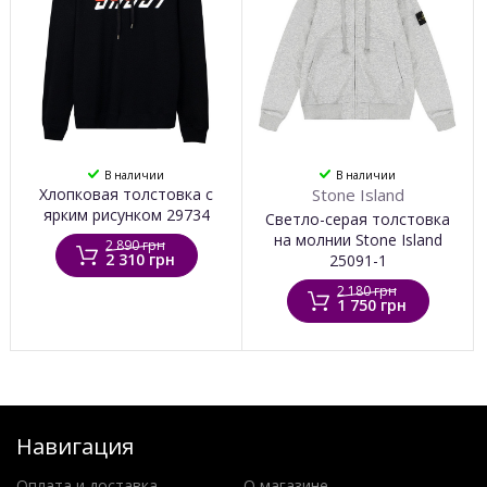
В наличии
В наличии
Хлопковая толстовка с
Stone Island
ярким рисунком 29734
Светло-серая толстовка
на молнии Stone Island
2 890 грн
2 310 грн
25091-1
2 180 грн
1 750 грн
Навигация
Оплата и доставка
О магазине