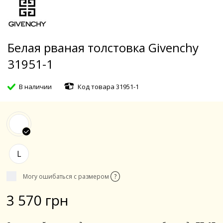
Белая рваная толстовка Givenchy
31951-1
В наличии
Код товара 31951-1
L
Могу ошибаться с размером
?
3 570 грн