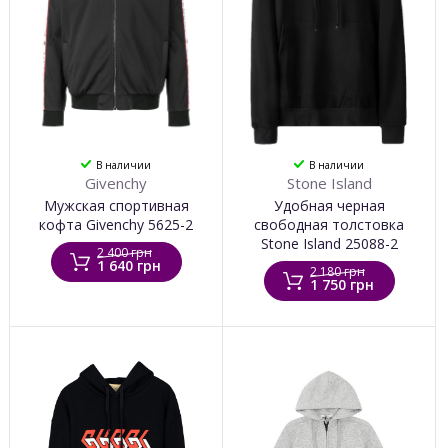
В наличии
В наличии
Givenchy
Stone Island
Мужская спортивная
Удобная черная
кофта Givenchy 5625-2
свободная толстовка
Stone Island 25088-2
2 400 грн
1 640 грн
2 180 грн
1 750 грн