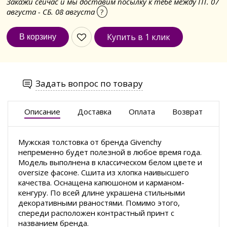
Закажи сейчас и мы доставим посылку к тебе между ПТ. 07
августа - СБ. 08 августа
?
Купить в 1 клик
Задать вопрос по товару
Описание
Доставка
Оплата
Возврат
Мужская толстовка от бренда Givenchy
непременно будет полезной в любое время года.
Модель выполнена в классическом белом цвете и
oversize
фасоне. Сшита из хлопка наивысшего
качества. Оснащена капюшоном и карманом-
кенгуру. По всей длине украшена стильными
декоративными рваностями. Помимо этого,
спереди расположен контрастный принт с
названием бренда.