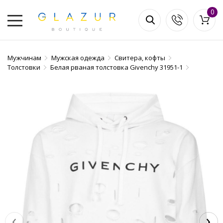
0
Мужчинам
Мужская одежда
Свитера, кофты
Толстовки
Белая рваная толстовка Givenchy 31951-1
‹
›