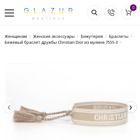
0
Женщинам
Женские аксессуары
Бижутерия
Браслеты
Бежевый браслет дружбы Christian Dior из мулине 7555-3
‹
›