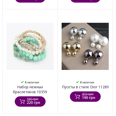
В наличии
В наличии
Набор нежных
Пусеты в стиле Dior 11289
браслетиков 10359
450 грн
190 грн
380 грн
220 грн