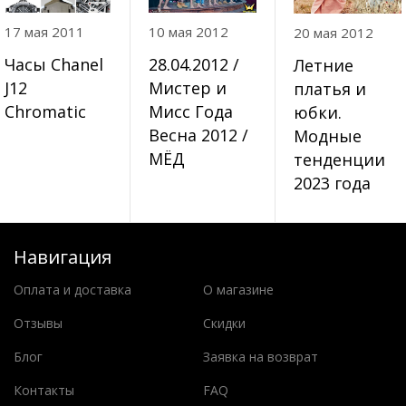
17 мая 2011
10 мая 2012
20 мая 2012
Часы Chanel
28.04.2012 /
Летние
J12
Мистер и
платья и
Chromatic
Мисс Года
юбки.
Весна 2012 /
Модные
МЁД
тенденции
2023 года
Навигация
Оплата и доставка
О магазине
Отзывы
Скидки
Блог
Заявка на возврат
Контакты
FAQ