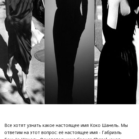
Все хотят узнать какое настоящее имя Коко Шанель. Мы
ответим на этот вопрос: её настоящее имя - Габриэль