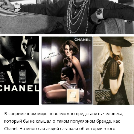
В современном мире невозможно представить человека,
который бы не слышал о таком популярном бренде, как
Chanel. Но много ли людей слышали об истории этого