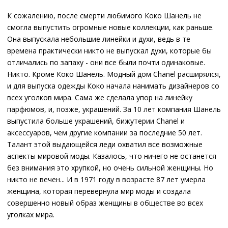
К сожалению, после смерти любимого Коко Шанель не
смогла выпустить огромные новые коллекции, как раньше.
Она выпускала небольшие линейки и духи, ведь в те
времена практически никто не выпускал духи, которые бы
отличались по запаху - они все были почти одинаковые.
Никто. Кроме Коко Шанель. Модный дом Chanel расширялся,
и для выпуска одежды Коко начала нанимать дизайнеров со
всех уголков мира. Сама же сделала упор на линейку
парфюмов, и, позже, украшений. За 10 лет компания Шанель
выпустила больше украшений, бижутерии Chanel и
аксессуаров, чем другие компании за последние 50 лет.
Талант этой выдающейся леди охватил все возможные
аспекты мировой моды. Казалось, что ничего не останется
без внимания это хрупкой, но очень сильной женщины. Но
никто не вечен... И в 1971 году в возрасте 87 лет умерла
женщина, которая перевернула мир моды и создала
совершенно новый образ женщины в обществе во всех
уголках мира.