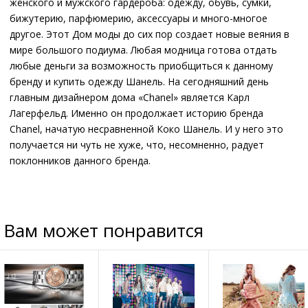
женского и мужского гардероба: одежду, обувь, сумки,
бижутерию, парфюмерию, аксессуары и много-многое
другое. Этот Дом моды до сих пор создает новые веяния в
мире большого подиума. Любая модница готова отдать
любые деньги за возможность приобщиться к данному
бренду и купить одежду Шанель. На сегодняшний день
главным дизайнером дома «Chanel» является Карл
Лагерфельд. Именно он продолжает историю бренда
Chanel, начатую несравненной Коко Шанель. И у него это
получается ни чуть не хуже, что, несомненно, радует
поклонников данного бренда.
Вам может понравится