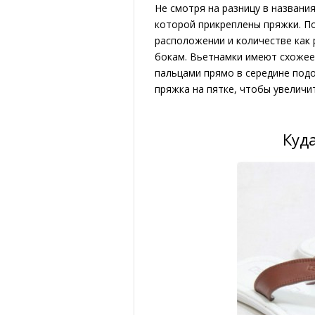
Не смотря на разницу в названия
которой прикреплены пряжки. По
расположении и количестве как р
бокам. Вьетнамки имеют схожее
пальцами прямо в середине подо
пряжка на пятке, чтобы увеличи
Куд