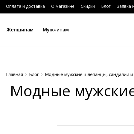
Оплата и доставка
О магазине
Скидки
Блог
Заявка 
Женщинам
Мужчинам
Главная
Блог
Модные мужские шлепанцы, сандалии и
Модные мужские