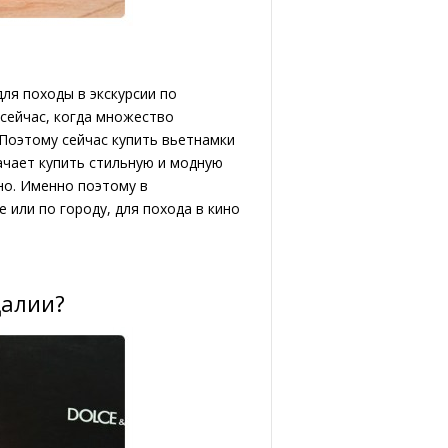
ля походы в экскурсии по
сейчас, когда множество
 Поэтому сейчас купить вьетнамки
ачает купить стильную и модную
но. Именно поэтому в
 или по городу, для похода в кино
далии?