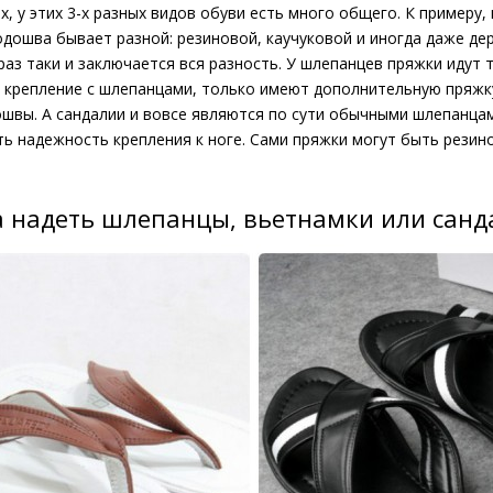
х, у этих 3-х разных видов обуви есть много общего. К примеру, 
дошва бывает разной: резиновой, каучуковой и иногда даже дере
аз таки и заключается вся разность. У шлепанцев пряжки идут т
 крепление с шлепанцами, только имеют дополнительную пряжк
швы. А сандалии и вовсе являются по сути обычными шлепанцам
ть надежность крепления к ноге. Сами пряжки могут быть рези
а надеть шлепанцы, вьетнамки или санд