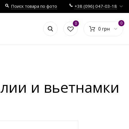
Поиск товара по фото
+38 (096) 047-03-18
0
0
0 грн
лии и вьетнамки