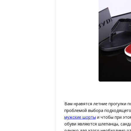
Вам нравятся летние прогулки по
проблемой выбора подходящего т
мужские шорты
и чтобы при это
обуви являются шлепанцы, санда
однако для этого необходимо от