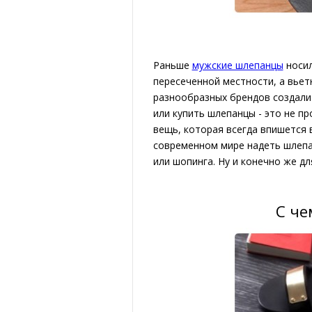
Раньше
мужские шлепанцы
носил
пересеченной местности, а вьет
разнообразных брендов создали 
или купить шлепанцы - это не п
вещь, которая всегда впишется
современном мире надеть шлепан
или шопинга. Ну и конечно же дл
С че