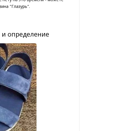
ина "Глазурь".
 и определение