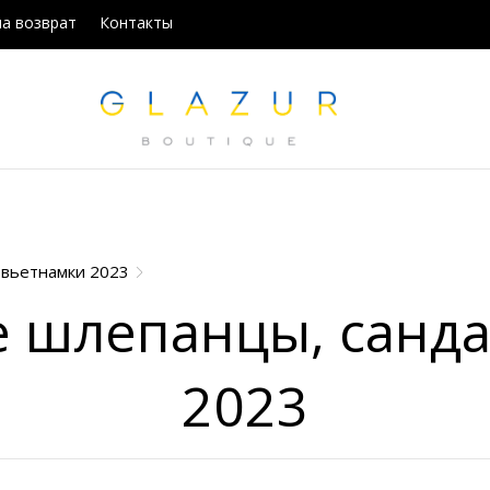
на возврат
Контакты
 вьетнамки 2023
 шлепанцы, санда
2023