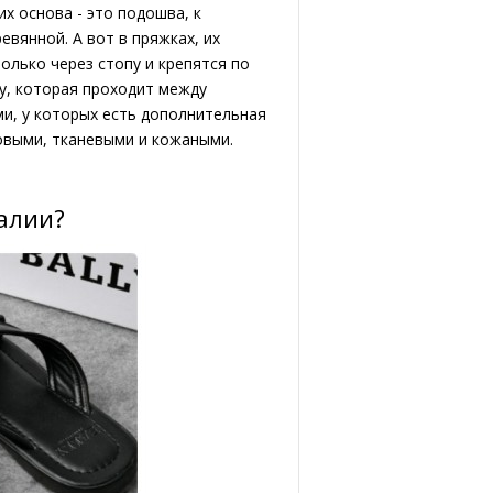
их основа - это подошва, к
вянной. А вот в пряжках, их
олько через стопу и крепятся по
у, которая проходит между
и, у которых есть дополнительная
новыми, тканевыми и кожаными.
алии?