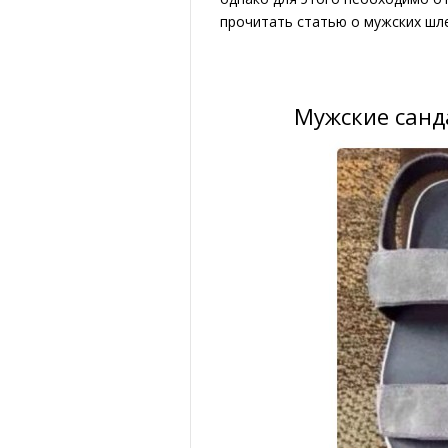
прочитать статью о мужских шле
Мужские санд