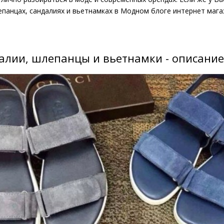
панцах, сандалиях и вьетнамках в Модном блоге интернет магаз
алии, шлепанцы и вьетнамки - описание