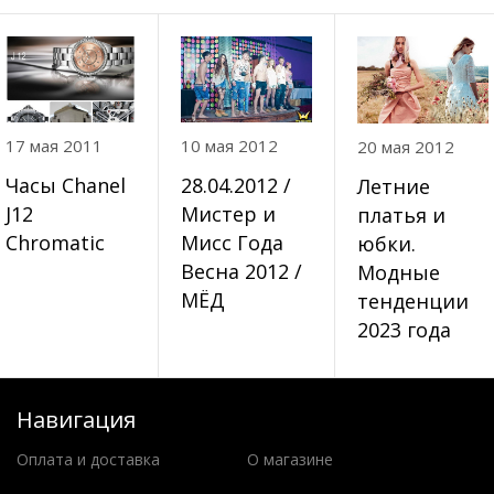
17 мая 2011
10 мая 2012
20 мая 2012
Часы Chanel
28.04.2012 /
Летние
J12
Мистер и
платья и
Chromatic
Мисс Года
юбки.
Весна 2012 /
Модные
МЁД
тенденции
2023 года
Навигация
Оплата и доставка
О магазине