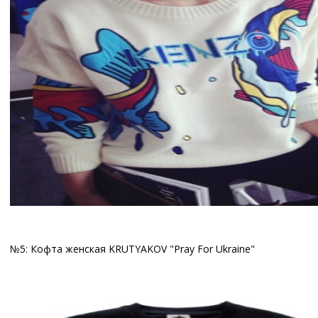
№5: Кофта женская KRUTYAKOV "Pray For Ukraine"