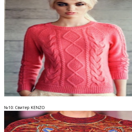
№10: Свитер KENZO