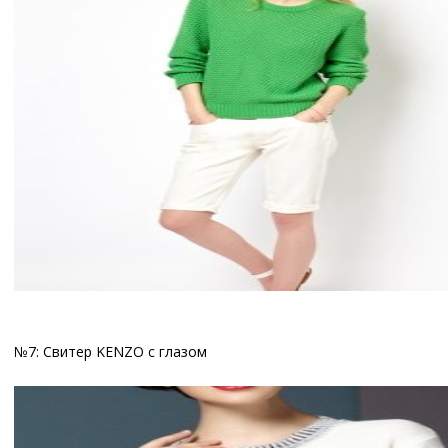
№7: Свитер KENZO с глазом