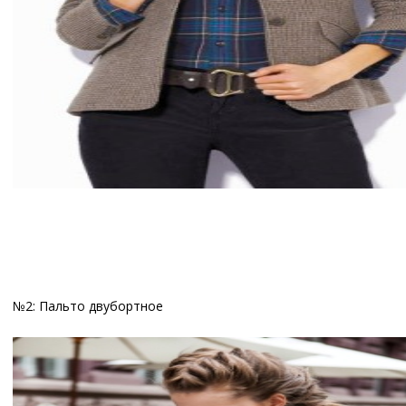
№2: Пальто двубортное