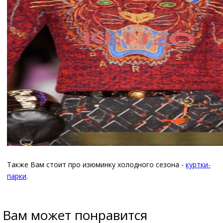
Также Вам стоит про изюминку холодного сезона -
куртки-
парки
.
Вам может понравится