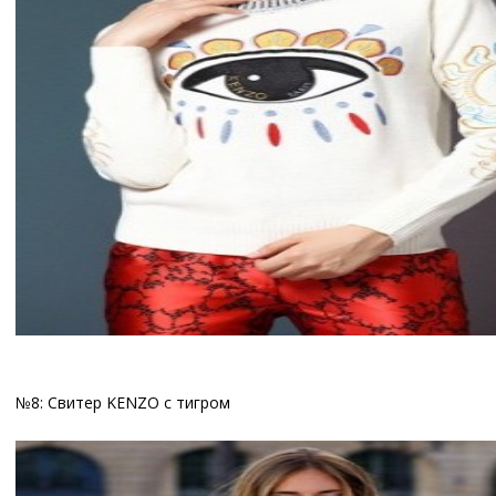
№8: Свитер KENZO с тигром