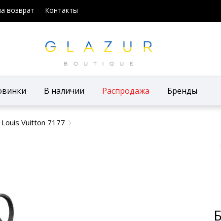
на возврат
Контакты
овинки
В наличии
Распродажа
Бренды
Louis Vuitton 7177
Б