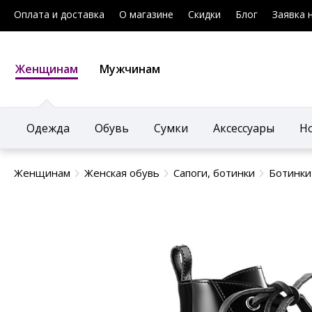
Оплата и доставка
О магазине
Скидки
Блог
Заявка 
Женщинам
Мужчинам
Одежда
Обувь
Сумки
Аксессуары
Н
Женщинам
Женская обувь
Сапоги, ботинки
Ботинки 