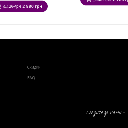
2 880 грн
4 120 грн
Скидки
FAQ
следите за нами -