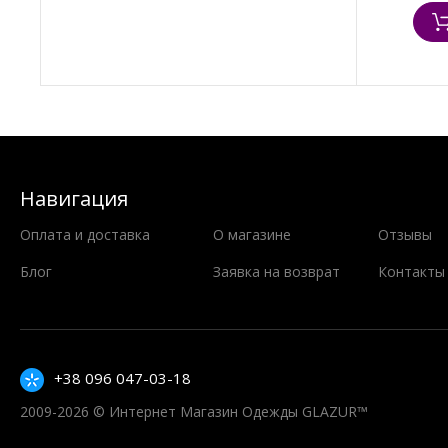
Навигация
Оплата и доставка
О магазине
Отзывы
Блог
Заявка на возврат
Контакты
+38 096 047-03-18
2009-2026 © Интернет Магазин Одежды GLAZUR™