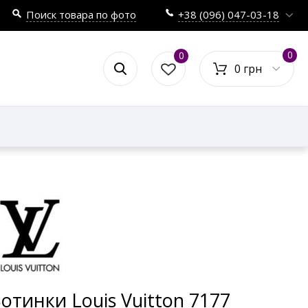
Поиск товара по фото
+38 (096) 047-03-18
0
0
0 грн
отинки Louis Vuitton 7177