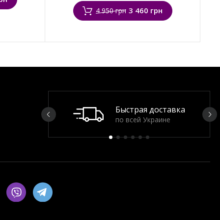
3 460 грн
4 950 грн
Быстрая доставка
по всей Украине