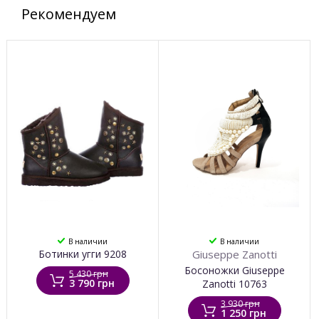
Рекомендуем
В наличии
В наличии
Ботинки угги 9208
Giuseppe Zanotti
Босоножки Giuseppe
5 430 грн
3 790 грн
Zanotti 10763
3 930 грн
1 250 грн