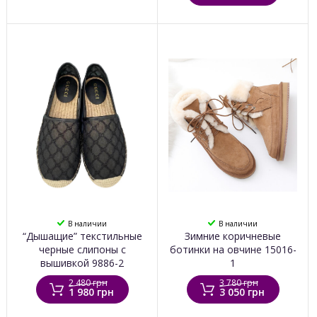
В наличии
В наличии
“Дышащие” текстильные
Зимние коричневые
черные слипоны с
ботинки на овчине 15016-
вышивкой 9886-2
1
2 480 грн
3 780 грн
1 980 грн
3 050 грн