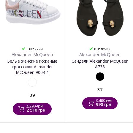
В наличии
В наличии
Alexander McQueen
Alexander McQueen
Белые женские кожаные
Сандали Alexander McQueen
кроссовки Alexander
А738
McQueen 9004-1
37
39
3 490 грн
990 грн
4 290 грн
2 510 грн