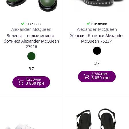
В наличии
В наличии
Alexander McQueen
Alexander McQueen
Зеленые теплые модные
Женские ботинки Alexander
ботинки Alexander McQueen
McQueen 7523-1
27916
37
37
3 780 грн
3 050 грн
4 750 грн
3 800 грн