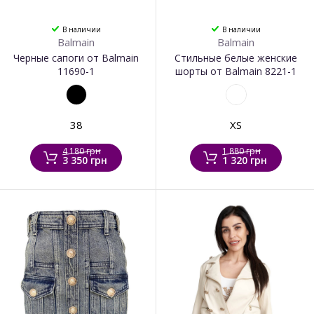
В наличии
В наличии
Balmain
Balmain
Черные сапоги от Balmain
Стильные белые женские
11690-1
шорты от Balmain 8221-1
38
XS
4 180 грн
1 880 грн
3 350 грн
1 320 грн