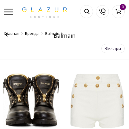
0
Главная
Бренды
Balmain
Balmain
Фильтры