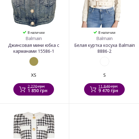
В наличии
В наличии
Balmain
Balmain
Джинсовая мини юбка с
Белая куртка косуха Balmain
карманами 15586-1
8886-2
XS
S
2 270 грн
11 840 грн
1 850 грн
9 470 грн