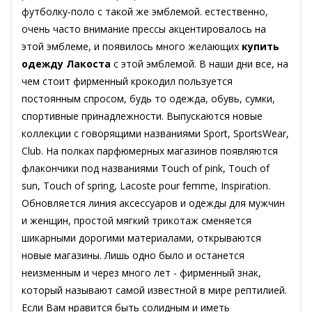
футболку-поло с такой же эмблемой. естественно,
очень часто внимание прессы акцентировалось на
этой эмблеме, и появилось много желающих
купить
одежду Лакоста
с этой эмблемой. В наши дни все, на
чем стоит фирменный крокодил пользуется
постоянным спросом, будь то одежда, обувь, сумки,
спортивные принадлежности. Выпускаются новые
коллекции с говорящими названиями Sport, SportsWear,
Club. На полках парфюмерных магазинов появляются
флакончики под названиями Touch of pink, Touch of
sun, Touch of spring, Lacoste pour femme, Inspiration.
Обновляется линия аксессуаров и одежды для мужчин
и женщин, простой мягкий трикотаж сменяется
шикарными дорогими материалами, открываются
новые магазины. Лишь одно было и останется
неизменным и через много лет - фирменный знак,
который называют самой известной в мире рептилией.
Если Вам нравится быть солидным и иметь