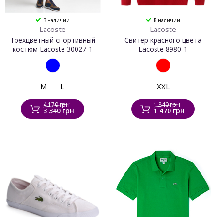
В наличии
В наличии
Lacoste
Lacoste
Трехцветный спортивный
Свитер красного цвета
костюм Lacoste 30027-1
Lacoste 8980-1
M
L
XXL
4 170 грн
1 840 грн
3 340 грн
1 470 грн