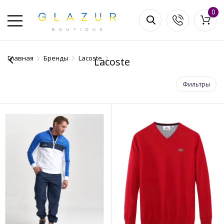
0
Главная
Бренды
Lacoste
Lacoste
Фильтры