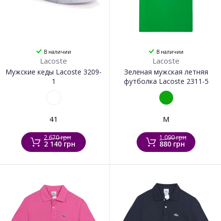
В наличии
В наличии
Lacoste
Lacoste
Мужские кеды Lacoste 3209-
Зеленая мужская летняя
1
футболка Lacoste 2311-5
41
M
2 670 грн
1 090 грн
2 140 грн
880 грн