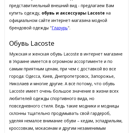
представитиельный внешний вид - предлагаем Вам
купить одежду,
обувь и аксессуары Lacoste
на
официальном сайте интернет-магазина модной
брендовой одежды "
Глазурь
".
Обувь Lacoste
Мужская и женская обувь Lacoste в интернет магазине
в Украине имеется в огромном ассортименте и по
самым приятным ценам, при чем с доставкой во все
города: Одесса, Киев, Днепропетровск, Запорожье,
Николаев и многие другие. А всё потому, что обувь
Lacoste имеет очень большое значение в жизни всех
любителей одежды спортивного вида, но
повседневного стиля. Ведь такие модники и модницы
склонны тщательно продумывать свой гардероб,
уделяя немалое внимание обуви – кедам, эспадрильям,
кроссовкам, мокасинам и другим незаменимым