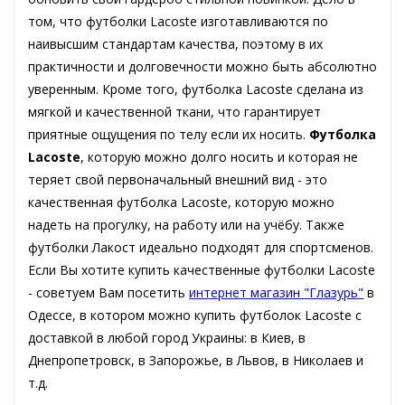
том, что футболки Lacoste изготавливаются по
наивысшим стандартам качества, поэтому в их
практичности и долговечности можно быть абсолютно
уверенным. Кроме того, футболка Lacoste сделана из
мягкой и качественной ткани, что гарантирует
приятные ощущения по телу если их носить.
Футболка
Lacoste
, которую можно долго носить и которая не
теряет свой первоначальный внешний вид - это
качественная футболка Lacoste, которую можно
надеть на прогулку, на работу или на учёбу. Также
футболки Лакост идеально подходят для спортсменов.
Если Вы хотите купить качественные футболки Lacoste
- советуем Вам посетить
интернет магазин "Глазурь"
в
Одессе, в котором можно купить футболок Lacoste с
доставкой в любой город Украины: в Киев, в
Днепропетровск, в Запорожье, в Львов, в Николаев и
т.д.