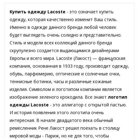
Купить одежду Lacoste
- это означает купить
одежду, которая качественно изменит Ваш стиль.
Именно в одежде данного бренда любой человек
будет выглядеть очень солидно и представительно.
Стиль и модели всех коллекций данного бренда
скрупулезно создается выдающимися дизайнерами
Европы и всего мира. Lacoste (Лакост) — французская
компания, основанная в 1933 году, производит одежду,
обувь, парфюмерию, оптические и солнечные очки,
теннисные ботинки, часы и различные кожаные
изделия. Символом и логотипом компании является
изображение зеленого крокодила. Все знают
логотип
одежды Lacoste
- это аллигатор с открытой пастью.
И история появления этого логотипа очень
интересная. В начале двадцатого века обычный
ремесленник Рене Лакост решил поехать в столицу
мировой моды - Париж, но не для того, чтобы