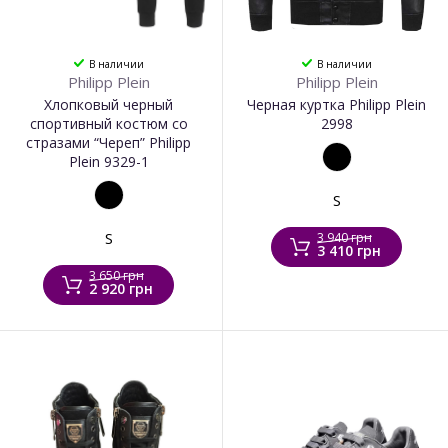
В наличии
В наличии
Philipp Plein
Philipp Plein
Хлопковый черный
Черная куртка Philipp Plein
спортивный костюм со
2998
стразами “Череп” Philipp
Plein 9329-1
S
S
3 940 грн
3 410 грн
3 650 грн
2 920 грн